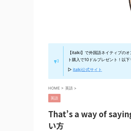
【italki】で外国語ネイティブ
ト購入で10ドルプレゼント！以
▷
italki公式サイト
HOME
>
英語
>
英語
That’s a way of
い方