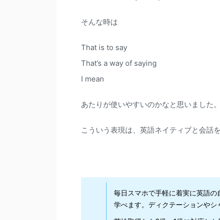
そんな時は
That is to say
That’s a way of saying
I mean
あたりが使いやすいのかなと思いました
こういう表現は、英語ネイティブと会話
毎日スマホで手軽に着実に英語の
学べます。ディクテーションやシ