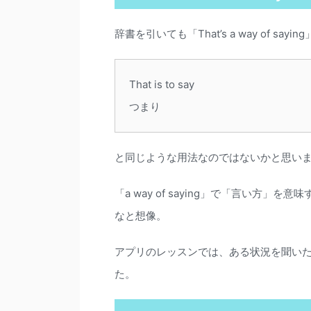
辞書を引いても「That’s a way of 
That is to say
つまり
と同じような用法なのではないかと思い
「a way of saying」で「言い方
なと想像。
アプリのレッスンでは、ある状況を聞い
た。