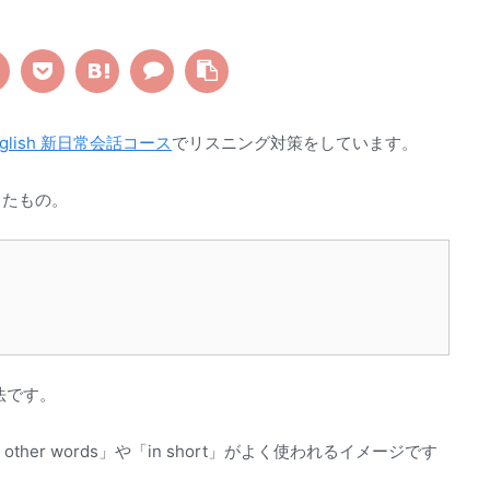
lish 新日常会話コース
でリスニング対策をしています。
ったもの。
法です。
her words」や「in short」がよく使われるイメージです