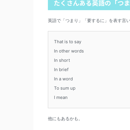
たくさんある英語の「つ
英語で「つまり」「要するに」を表す言
That is to say
In other words
In short
In brief
In a word
To sum up
I mean
他にもあるかも。