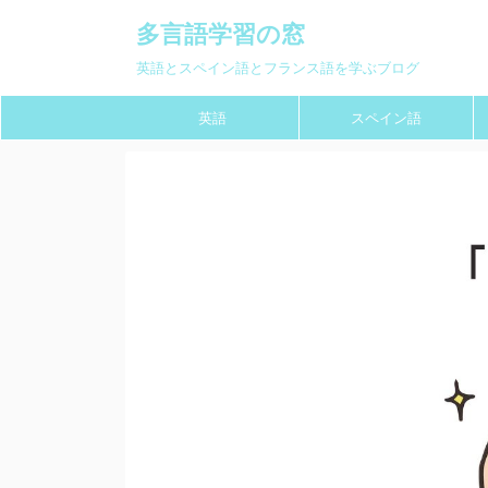
多言語学習の窓
英語とスペイン語とフランス語を学ぶブログ
英語
スペイン語