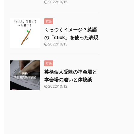
2022/10/15
英語
くっつくイメージ？英語
の「stick」を使った表現
2022/10/13
英語
英検個人受験の準会場と
本会場の違いと体験談
2022/10/12