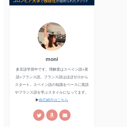
moni
多言語学習中です。理解度はスペイン語>英
語>フランス語。フランス語はほぼゼロから
スタート。スペイン語の知識をベースに英語
やフランス語を学ぶスタイルになってます。
▶︎
自己紹介はこちら