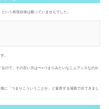
saying」という表現自体は載っていませんでした。
ます。
」を意味するので、その言い方は〜=つまりみたいなニュアンスなのか
た後に「つまりこういうことか」と返答する場面で出てきまし