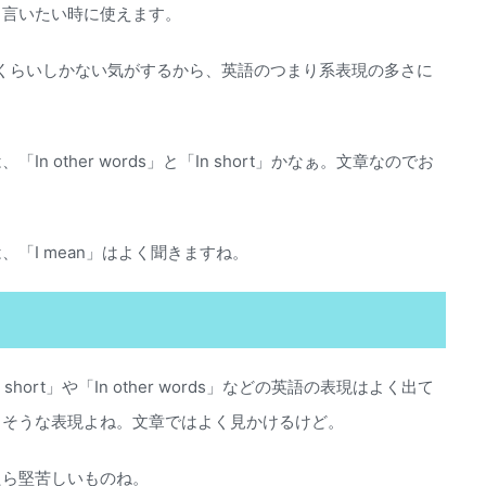
と言いたい時に使えます。
sea」くらいしかない気がするから、英語のつまり系表現の多さに
 other words」と「In short」かなぁ。文章なのでお
「I mean」はよく聞きますね。
ort」や「In other words」などの英語の表現はよく出て
さそうな表現よね。文章ではよく見かけるけど。
たら堅苦しいものね。