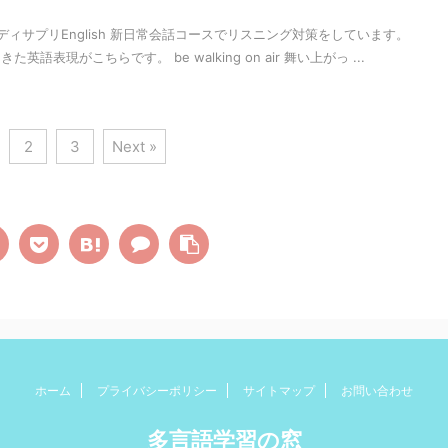
ィサプリEnglish 新日常会話コースでリスニング対策をしています。
表現がこちらです。 be walking on air 舞い上がっ ...
2
3
Next »
ホーム
プライバシーポリシー
サイトマップ
お問い合わせ
多言語学習の窓