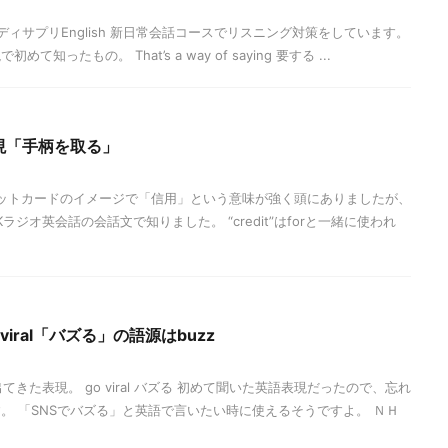
ィサプリEnglish 新日常会話コースでリスニング対策をしています。
ったもの。 That’s a way of saying 要する ...
表現「手柄を取る」
クレジットカードのイメージで「信用」という意味が強く頭にありましたが、
ジオ英会話の会話文で知りました。 “credit”はforと一緒に使われ
iral「バズる」の語源はbuzz
きた表現。 go viral バズる 初めて聞いた英語表現だったので、忘れ
。 「SNSでバズる」と英語で言いたい時に使えるそうですよ。 ＮＨ