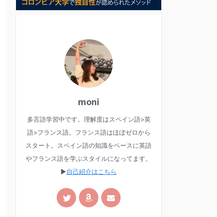
moni
多言語学習中です。理解度はスペイン語>英
語>フランス語。フランス語はほぼゼロから
スタート。スペイン語の知識をベースに英語
やフランス語を学ぶスタイルになってます。
▶︎
自己紹介はこちら