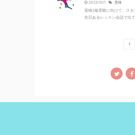
2022/10/1
意味
英検2級受験に向けて、スタデ
先日あるレッスン会話で出てきた英語
1