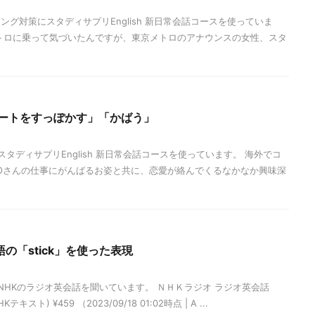
グ対策にスタディサプリEnglish 新日常会話コースを使っていま
トロに乗って気づいたんですが、東京メトロのアナウンスの女性、スタ
「デートをすっぽかす」「かばう」
タディサプリEnglish 新日常会話コースを使っています。 海外でコ
Oさんの仕事にがんばるお姿と共に、恋愛が絡んでくるなかなか興味深
の「stick」を使った表現
NHKのラジオ英会話を聞いています。 ＮＨＫラジオ ラジオ英会話
キスト) ¥459 （2023/09/18 01:02時点 | A ...