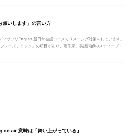
お願いします」の言い方
ィサプリEnglish 新日常会話コースでリスニング対策をしています。
ーフレーズチェック」の項目があり、著作家、英語講師のスティーブ・
ng on air 意味は「舞い上がっている」