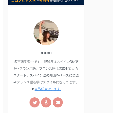
moni
多言語学習中です。理解度はスペイン語>英
語>フランス語。フランス語はほぼゼロから
スタート。スペイン語の知識をベースに英語
やフランス語を学ぶスタイルになってます。
▶︎
自己紹介はこちら