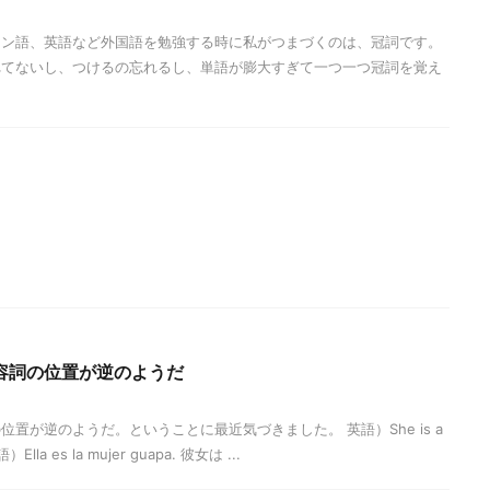
イン語、英語など外国語を勉強する時に私がつまづくのは、冠詞です。
れてないし、つけるの忘れるし、単語が膨大すぎて一つ一つ冠詞を覚え
容詞の位置が逆のようだ
置が逆のようだ。ということに最近気づきました。 英語）She is a
Ella es la mujer guapa. 彼女は ...