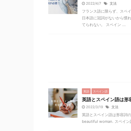
2022/4/7
文法
フランス語に限らず、スペ
日本語に冠詞がないから慣
てられない。 スペイン ...
英語
スペイン語
英語とスペイン語は形
2022/3/19
文法
英語とスペイン語は形容詞の位
beautiful woman. スペイン語）