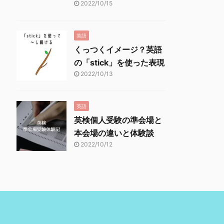
2022/10/15
英語
くっつくイメージ？英語
の「stick」を使った表現
2022/10/13
英語
英検個人受験の準会場と
本会場の違いと体験談
2022/10/12