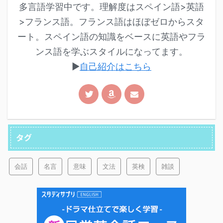
多言語学習中です。理解度はスペイン語>英語
>フランス語。フランス語はほぼゼロからスタ
ート。スペイン語の知識をベースに英語やフラ
ンス語を学ぶスタイルになってます。
▶︎
自己紹介はこちら
タグ
会話
名言
意味
文法
英検
雑談