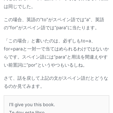
は同じでした。
この場合、英語の“to”がスペイン語では“a”、英語
の“for”がスペイン語では“para”に当たります。
「この場合」と書いたのは、必ずしもto=a、
for=paraと一対一で当てはめられるわけではないか
らです。スペイン語には“para”と用法を間違えやす
い前置詞に“por”というやつもいるしね。
さて、話を戻して上記の文がスペイン語だとどうな
るのか見てみます。
I'll give you this book.
Te doy este libro.