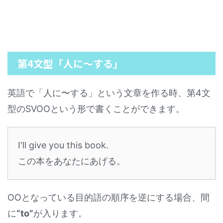
第4文型「人に〜する」
英語で「人に〜する」という文章を作る時、第4文
型のSVOOという形で書くことができます。
I'll give you this book.
この本をあなたにあげる。
OOとなっている目的語の順序を逆にする場合、間
に
“to”
が入ります。