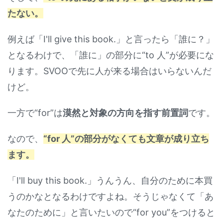
たない。
例えば「I'll give this book.」と言ったら「誰に？」
となるわけで、「誰に」の部分に“to 人”が必要にな
ります。SVOOで先に人が来る場合はいらないんだ
けど。
一方で“for”は
漠然と対象の方向を指す前置詞
です。
なので、
“for 人”の部分がなくても文章が成り立ち
ます。
「I'll buy this book.」うんうん、自分のために本買
うのかなとなるわけですよね。そうじゃなくて「あ
なたのために」と言いたいので“for you”をつけると