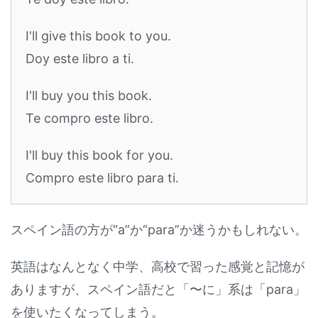
I'll give this book to you.
Doy este libro a ti.
I'll buy you this book.
Te compro este libro.
I'll buy this book for you.
Compro este libro para ti.
スペイン語の方が“a”か“para”か迷うかもしれない。
英語はなんとなく中学、高校で習った感覚と記憶が
ありますが、スペイン語だと「〜に」系は「para」
を使いたくなってしまう。