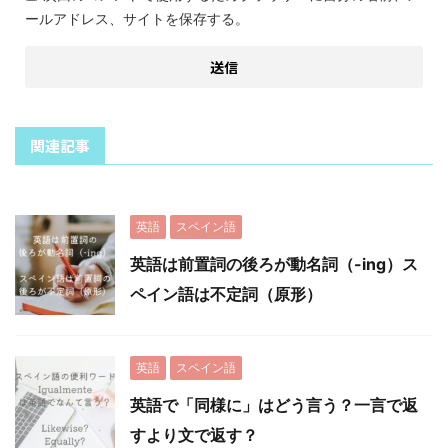
ールアドレス、サイトを保存する。
関連記事
英語
スペイン語
英語は前置詞の後ろが動名詞（-ing）ス
ペイン語は不定詞（原形）
英語
スペイン語
英語で「同様に」はどう言う？一言で返
すより文で返す？