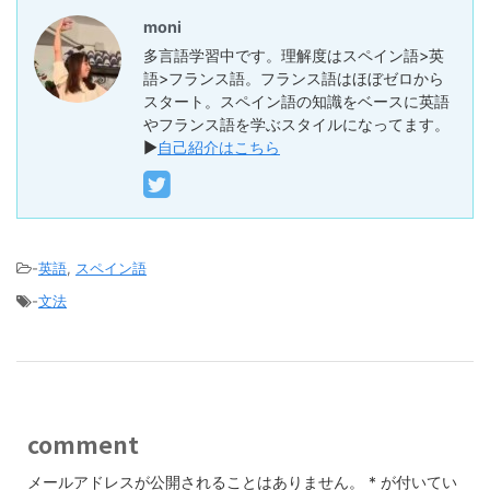
moni
多言語学習中です。理解度はスペイン語>英
語>フランス語。フランス語はほぼゼロから
スタート。スペイン語の知識をベースに英語
やフランス語を学ぶスタイルになってます。
▶︎
自己紹介はこちら
-
英語
,
スペイン語
-
文法
comment
メールアドレスが公開されることはありません。
*
が付いてい