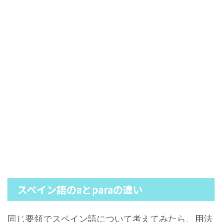
スペイン語のaとparaの違い
同じ要領でスペイン語について考えてみたら、用法