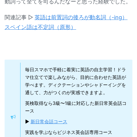
動詞って全てを司るんだなーと思った経験でした。
関連記事 ▷
英語は前置詞の後ろが動名詞（-ing）
スペイン語は不定詞（原形）
毎日スマホで手軽に着実に英語の自主学習！ドラ
マ仕立てで楽しみながら、目的に合わせた英語が
学べます。ディクテーションやシャドーイングを
通して、力がつくのが実感できますよ。
英検取得なら3級〜1級に対応した新日常英会話コ
ース
▶︎
新日常会話コース
実践を学ぶならビジネス英会話専用コース