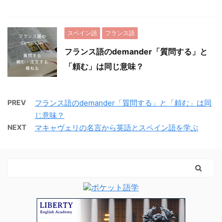
スペイン語
フランス語
フランス語のdemander「質問する」と
「頼む」は同じ意味？
PREV
フランス語のdemander「質問する」と「頼む」は同
じ意味？
NEXT
マキャヴェリの名言から英語とスペイン語を学ぶ