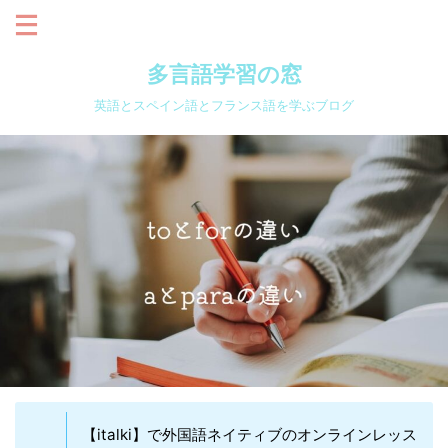
多言語学習の窓
英語とスペイン語とフランス語を学ぶブログ
【italki】で外国語ネイティブのオンラインレッス