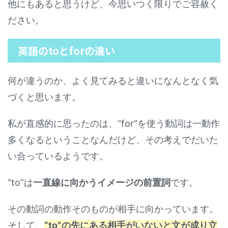
他にもあると思うけど、今思いつく限りでご容赦く
ださい。
英語のtoとforの違い
何が違うのか、よく見てみると違いになんとなく気
づくと思います。
私が直感的に思ったのは、“for”を使う動詞は一動作
多くなるということなんだけど、その考えでだいた
い合っているようです。
“to”は
一直線に向かうイメージの前置詞
です。
その動詞の動作そのものが相手に向かっています。
そして、
“to”の先にある相手がいないと文が成り立